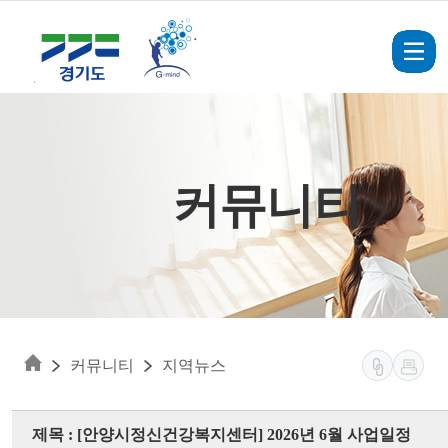
Skip to main content
커뮤니티
커뮤니티
지역뉴스
제목 : [안양시정신건강복지센터] 2026년 6월 사업일정