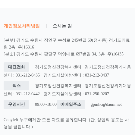
개인정보처리방침
|
오시는 길
[본부] 경기도 수원시 장안구 수성로 245번길 69(정자동) 경기도의료
원 2층 우)16316
[분소] 경기도 수원시 팔달구 덕영대로 697번길 34, 3층 우)16435
대표전화
경기도정신건강복지센터 | 경기도정신건강위기대응
센터 : 031-212-0435
경기도자살예방센터 : 031-212-0437
팩스
경기도정신건강복지센터 | 경기도정신건강위기대응
센터 : 031-212-0442
경기도자살예방센터 : 031-250-0207
운영시간
09:00~18:00
이메일주소
gpmhc@daum.net
Copyleft 누구에게만 모든 자료를 공유합니다. (단, 상업적 용도는 사
용을 금합니다.)