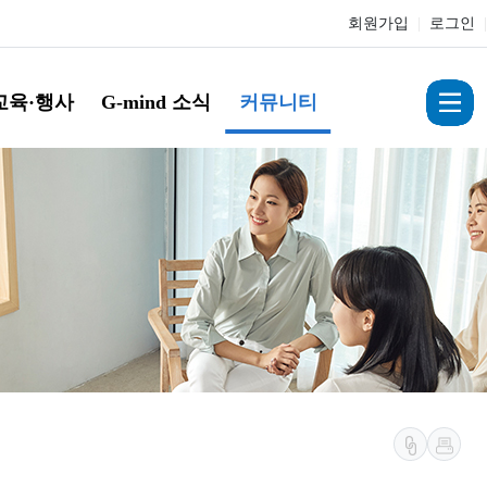
회원가입
|
로그인
|
교육·행사
G-mind 소식
커뮤니티