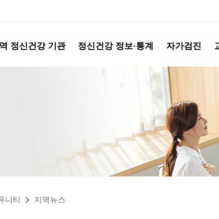
역 정신건강 기관
정신건강 정보·통계
자가검진
뮤니티
지역뉴스