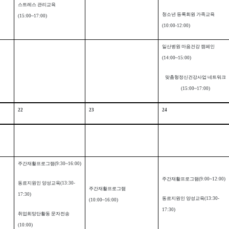
스트레스 관리교육
청소년 등록회원 가족교육
(15:00~17:00)
(10:00-12:00)
일산병원 마음건강 캠페인
(14:00~15:00)
맞춤형정신건강사업 네트워크
(15:00~17:00)
22
23
24
주간재활프로그램
(9:30~16:00)
주간재활프로그램
(9:00~12:00)
동료지원인 양성교육
(13:30-
주간재활프로그램
17:30)
동료지원인 양성교육
(13:30-
(10:00~16:00)
17:30)
취업희망단활동 문자전송
(10:00)