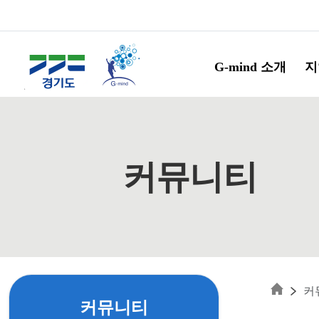
Skip to main content
G-mind 소개
지
커뮤니티
커
커뮤니티