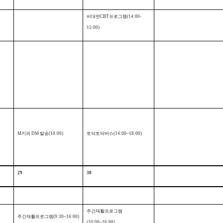
비대면
CBT
프로그램
(14:00-
15:00)
M
키퍼
DM
발송
(10:00)
토닥토닥버스
(14:00~18:00)
29
30
주간재활프로그램
주간재활프로그램
(9:30~16:00)
(10:00~16:00)