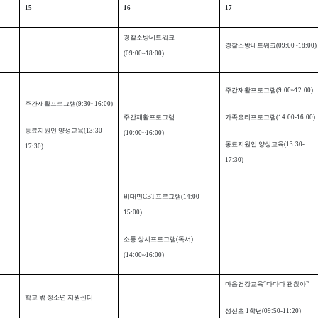
15
16
17
경찰소방네트워크
경찰소방네트워크
(09:00~18:00)
(09:00~18:00)
주간재활프로그램
(9:00~12:00)
주간재활프로그램
(9:30~16:00)
주간재활프로그램
가족요리프로그램
(14:00-16:00)
동료지원인 양성교육
(13:30-
(10:00~16:00)
동료지원인 양성교육
(13:30-
17:30)
17:30)
비대면
CBT
프로그램
(14:00-
15:00)
소통 상시프로그램
(
독서
)
(14:00~16:00)
마음건강교육
“
다다다 괜찮아
”
학교 밖 청소년 지원센터
성신초
1
학년
(09:50-11:20)