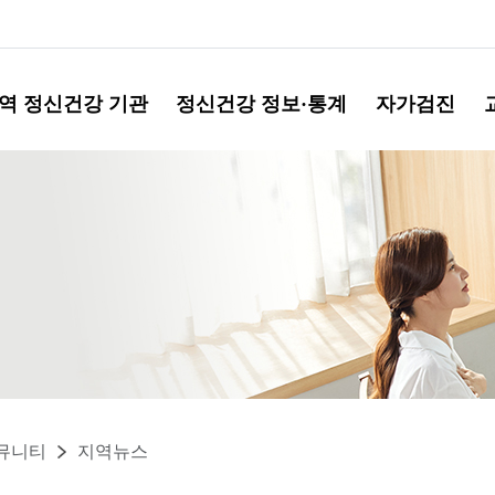
역 정신건강 기관
정신건강 정보·통계
자가검진
뮤니티
지역뉴스