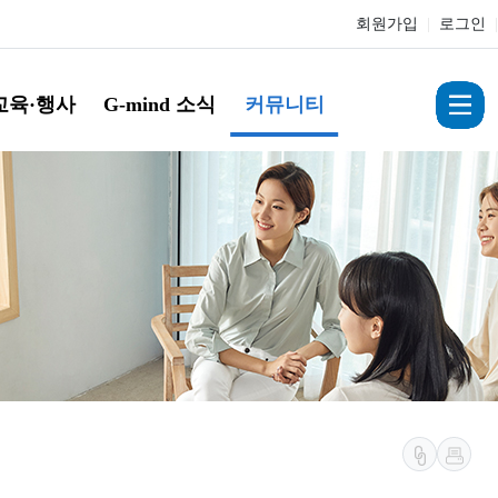
회원가입
|
로그인
|
교육·행사
G-mind 소식
커뮤니티