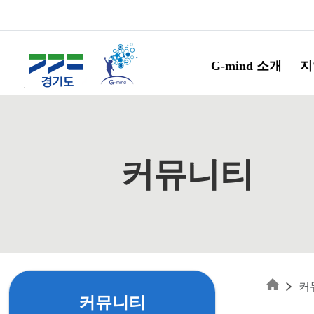
Skip to main content
G-mind 소개
지
커뮤니티
커
커뮤니티