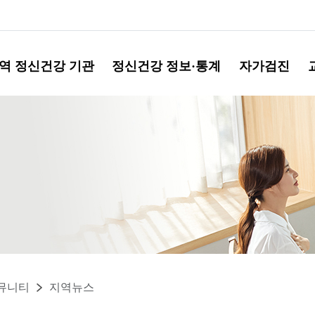
역 정신건강 기관
정신건강 정보·통계
자가검진
뮤니티
지역뉴스