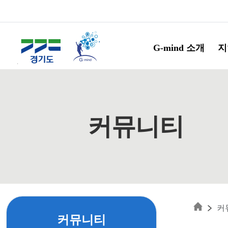
Skip to main content
G-mind 소개
지
커뮤니티
커
커뮤니티