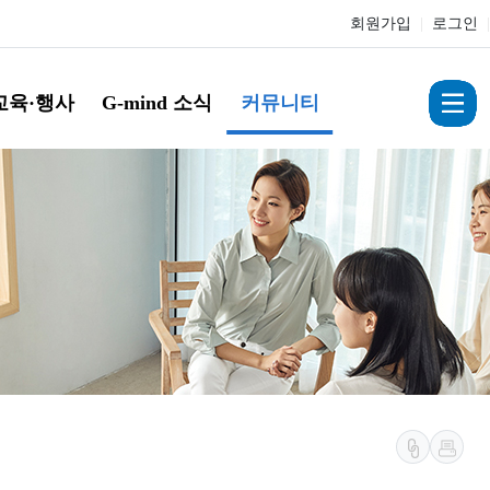
회원가입
|
로그인
|
교육·행사
G-mind 소식
커뮤니티