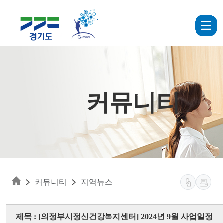
Skip to main content
커뮤니티
커뮤니티
지역뉴스
제목 : [의정부시정신건강복지센터] 2024년 9월 사업일정