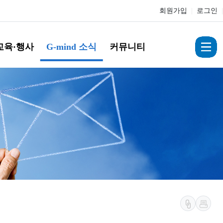
회원가입
|
로그인
|
교육·행사
G-mind 소식
커뮤니티