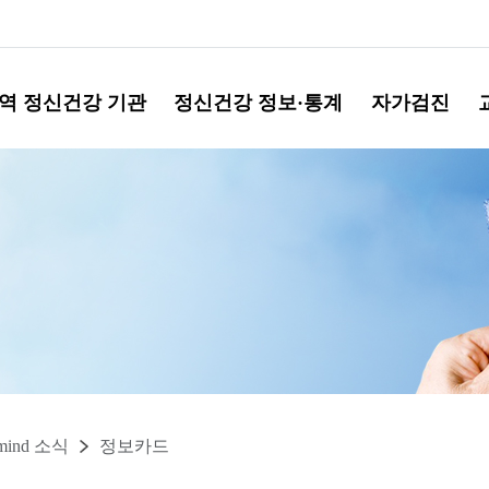
역 정신건강 기관
정신건강 정보·통계
자가검진
mind 소식
정보카드